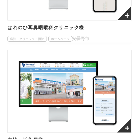
はれのひ耳鼻咽喉科クリニック様
安曇野市
病院・クリニック・福祉
ホームページ