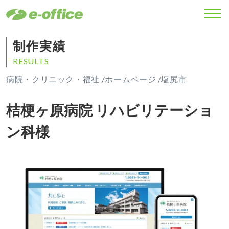
MENU
制作実績
RESULTS
病院・クリニック・福祉 /
ホームページ /
塩尻市
桔梗ヶ原病院 リハビリテーショ
ン科様