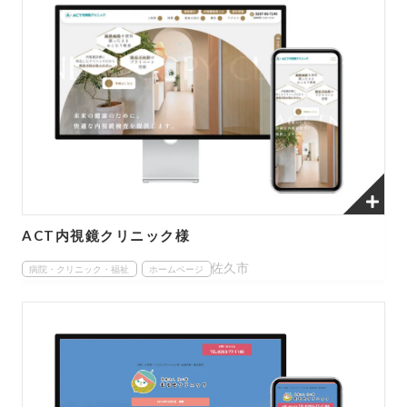
ACT内視鏡クリニック様
佐久市
病院・クリニック・福祉
ホームページ