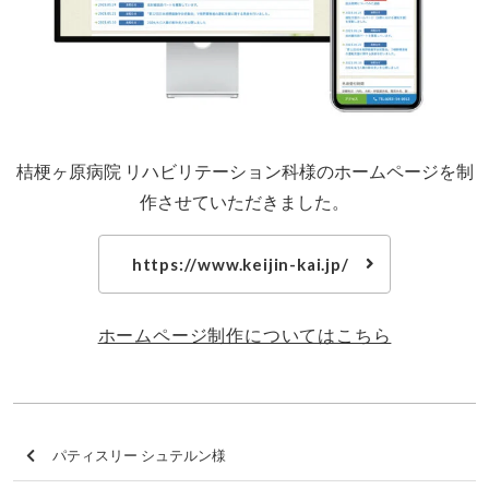
桔梗ヶ原病院 リハビリテーション科様のホームページを制
作させていただきました。
https://www.keijin-kai.jp/
ホームページ制作についてはこちら
パティスリー シュテルン様