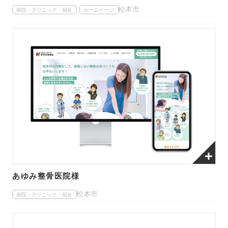
松本市
病院・クリニック・福祉
ホームページ
あゆみ整骨医院様
松本市
病院・クリニック・福祉