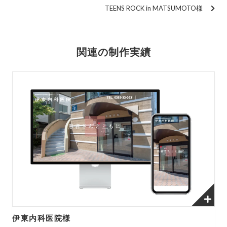
TEENS ROCK in MATSUMOTO様
関連の制作実績
伊東内科医院様