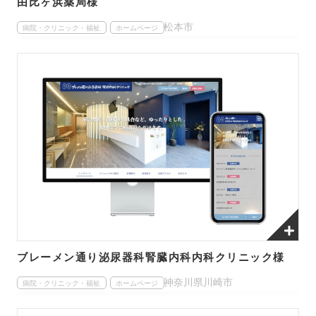
由比ヶ浜薬局様
松本市
病院・クリニック・福祉
ホームページ
ブレーメン通り泌尿器科腎臓内科内科クリニック様
神奈川県川崎市
病院・クリニック・福祉
ホームページ