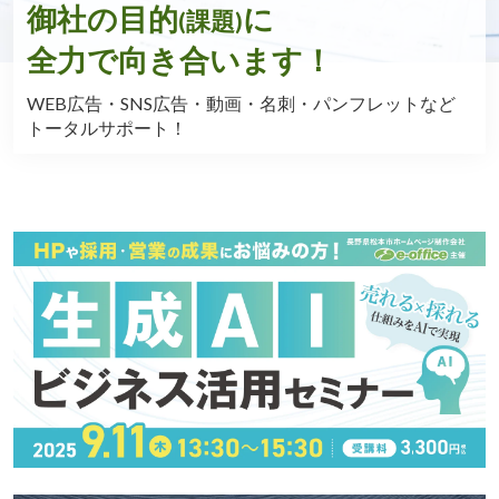
AIとデータで
(課題)
成果に直結する戦略をデザイン
弊社は
長野県の中小企業と共に走る
次世代型ウェブ制作会社です。