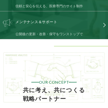
信頼と安心を伝える、医療専門のサイト制作
メンテナンス＆
サポート
公開後の更新・改善・保守をワンストップで
OUR CONCEPT
共に考え、共につくる
戦略パートナー