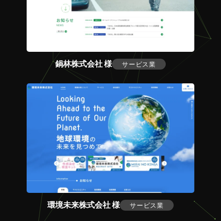
鍋林株式会社 様
サービス業
環境未来株式会社 様
サービス業