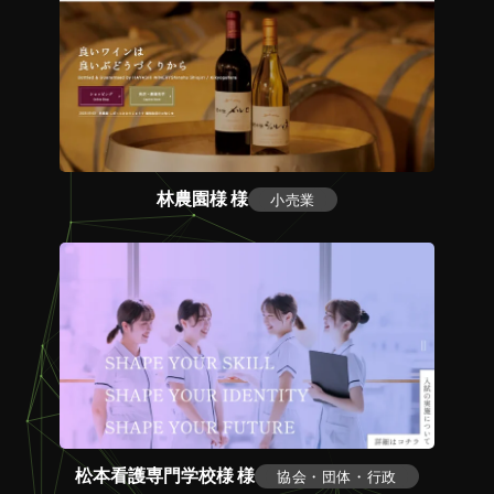
林農園様 様
小売業
松本看護専門学校様 様
協会・団体・行政