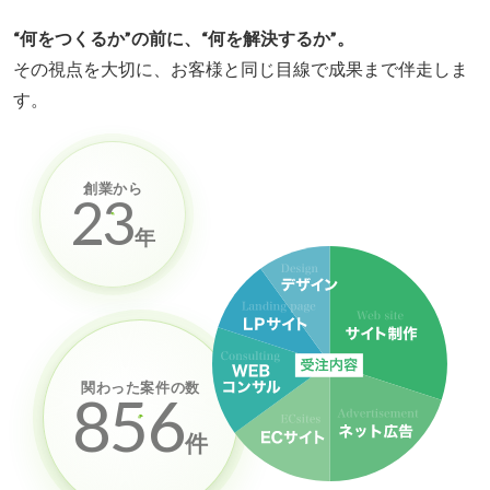
“何をつくるか”の前に、“何を解決するか”。
その視点を大切に、お客様と同じ目線で成果まで伴走しま
す。
創業から
23
年
関わった案件の数
856
件