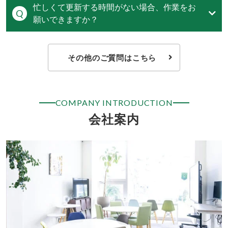
忙しくて更新する時間がない場合、作業をお
願いできますか？
その他のご質問はこちら
COMPANY INTRODUCTION
会社案内