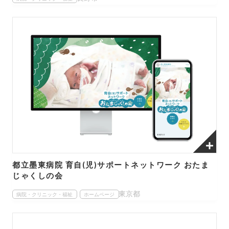
都立墨東病院 育自(児)サポートネットワーク おたま
じゃくしの会
東京都
病院・クリニック・福祉
ホームページ