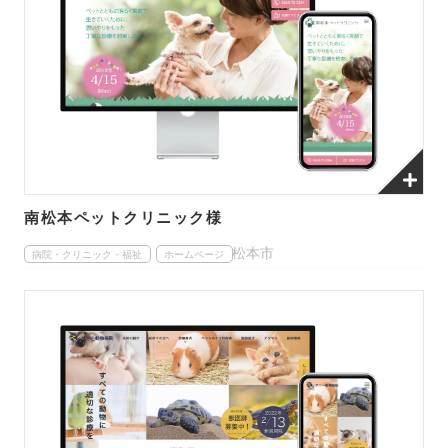
南松本ペットクリニック様
松本市
病院・クリニック・福祉
ホームページ