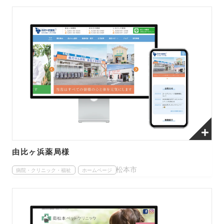
由比ヶ浜薬局様
松本市
病院・クリニック・福祉
ホームページ