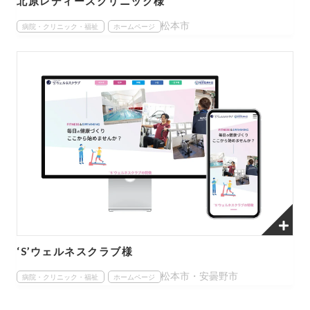
北原レディースクリニック様
松本市
病院・クリニック・福祉
ホームページ
‘S’ウェルネスクラブ様
松本市・安曇野市
病院・クリニック・福祉
ホームページ