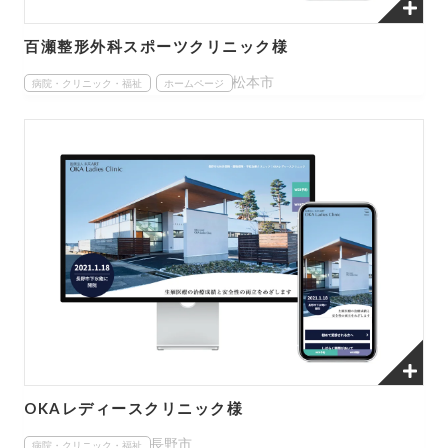
百瀬整形外科スポーツクリニック様
松本市
病院・クリニック・福祉
ホームページ
OKAレディースクリニック様
長野市
病院・クリニック・福祉