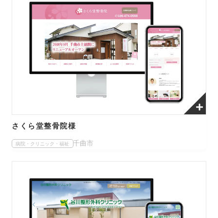
さくら堂整骨院様
千曲市
病院・クリニック・福祉