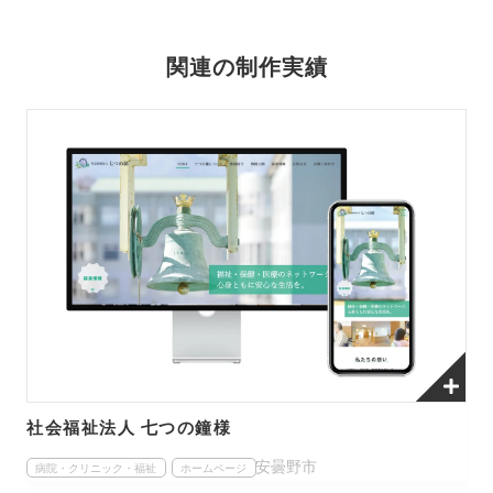
関連の制作実績
社会福祉法人 七つの鐘様
安曇野市
病院・クリニック・福祉
ホームページ