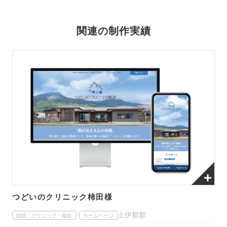
関連の制作実績
つどいのクリニック柿田様
上伊那郡
病院・クリニック・福祉
ホームページ