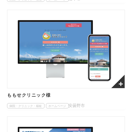
ももせクリニック様
安曇野市
病院・クリニック・福祉
ホームページ