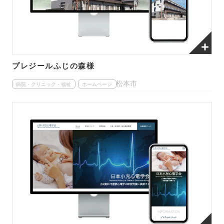
プレジールふじの森様
松本市
病院・クリニック・福祉
ホームページ