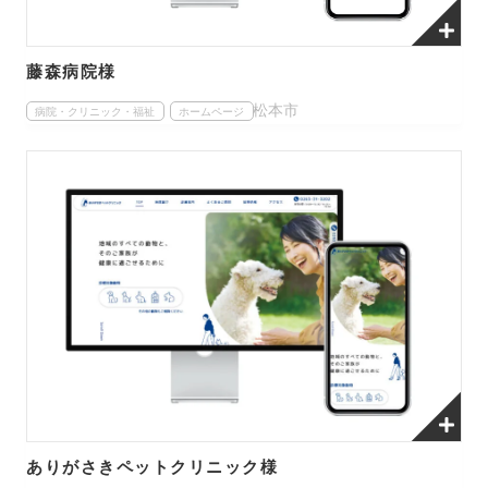
藤森病院様
松本市
病院・クリニック・福祉
ホームページ
ありがさきペットクリニック様