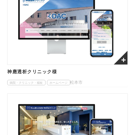
神應透析クリニック様
松本市
病院・クリニック・福祉
ホームページ