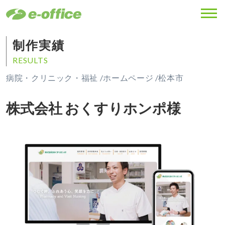
MENU
制作実績
RESULTS
病院・クリニック・福祉 /
ホームページ /
松本市
株式会社 おくすりホンポ様