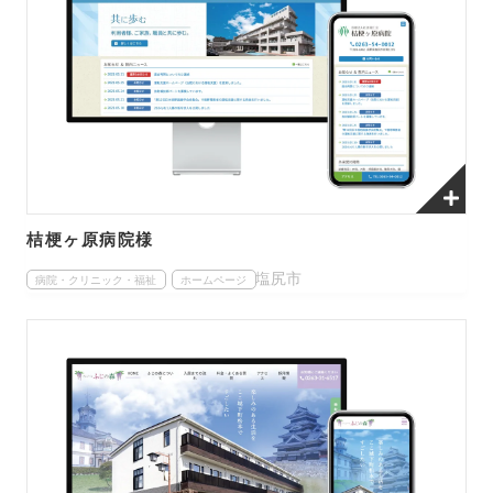
桔梗ヶ原病院様
塩尻市
病院・クリニック・福祉
ホームページ