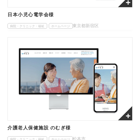
日本小児心電学会様
東京都新宿区
病院・クリニック・福祉
ホームページ
介護老人保健施設 のむぎ様
松本市
病院・クリニック・福祉
ホームページ