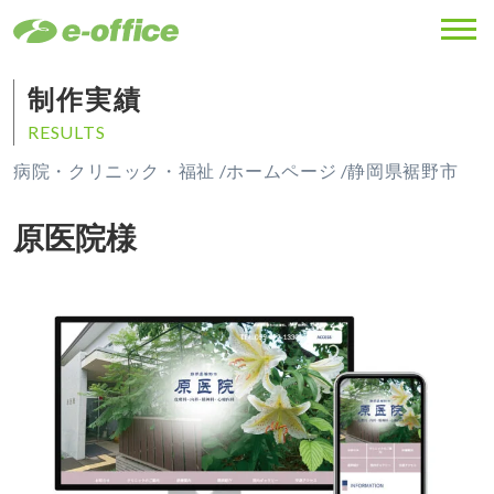
MENU
制作実績
RESULTS
病院・クリニック・福祉 /
ホームページ /
静岡県裾野市
原医院様