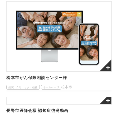
松本市がん保険相談センター様
松本市
病院・クリニック・福祉
ホームページ
長野市医師会様 認知症啓発動画