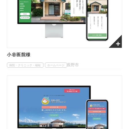
小谷医院様
長野市
病院・クリニック・福祉
ホームページ