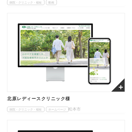
病院・クリニック・福祉
動画
北原レディースクリニック様
松本市
病院・クリニック・福祉
ホームページ