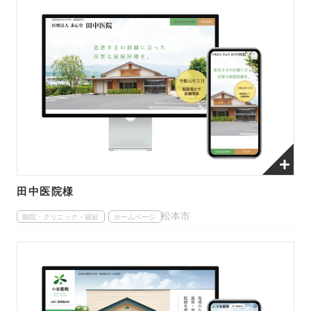
田中医院様
松本市
病院・クリニック・福祉
ホームページ