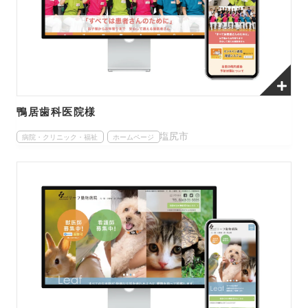
鴨居歯科医院様
塩尻市
病院・クリニック・福祉
ホームページ