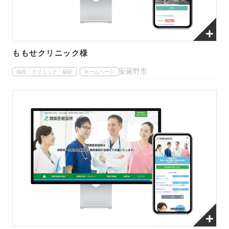
ももせクリニック様
安曇野市
病院・クリニック・福祉
ホームページ