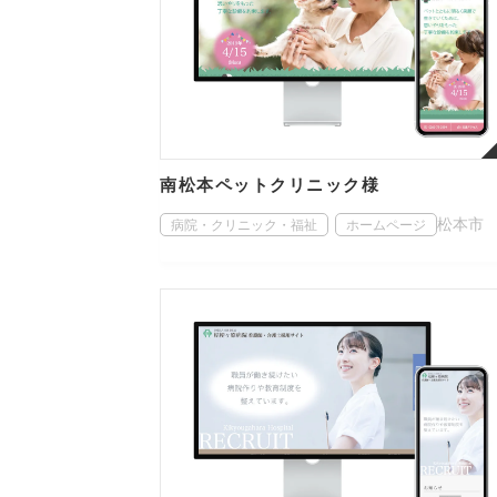
南松本ペットクリニック様
松本市
病院・クリニック・福祉
ホームページ