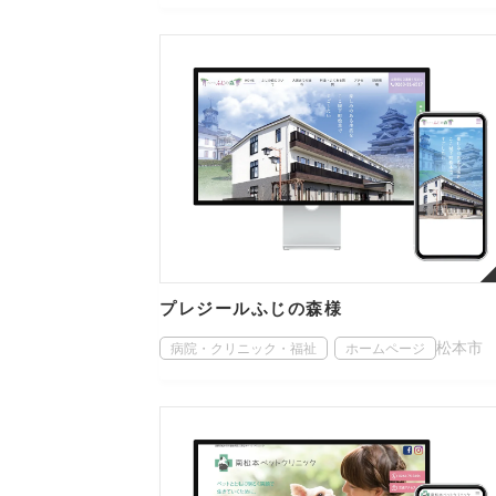
プレジールふじの森様
松本市
病院・クリニック・福祉
ホームページ