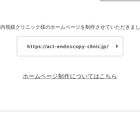
T内視鏡クリニック様のホームページを制作させていただきま
https://act-endoscopy-clinic.jp/
ホームページ制作についてはこちら