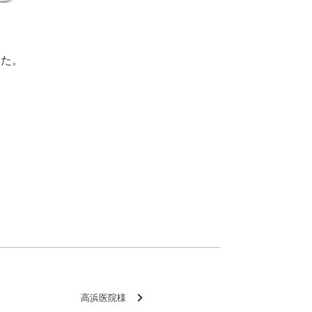
した。
高浜医院様