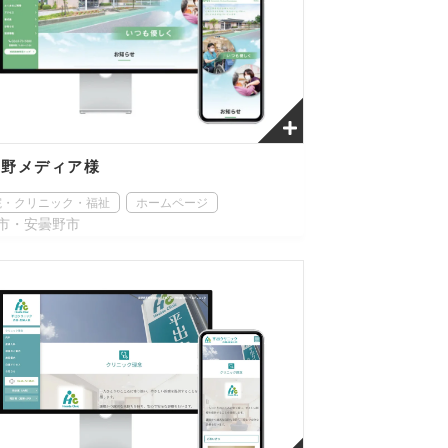
曇野メディア様
院・クリニック・福祉
ホームページ
市・安曇野市