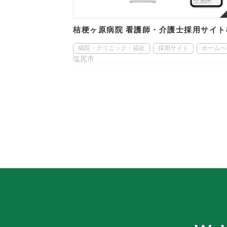
桔梗ヶ原病院 看護師・介護士採用サイト
病院・クリニック・福祉
採用サイト
ホームペ
塩尻市