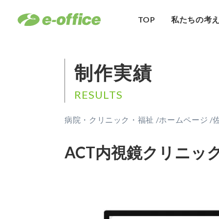
TOP
私たちの考
制作実績
RESULTS
病院・クリニック・福祉 /
ホームページ /
ACT内視鏡クリニッ