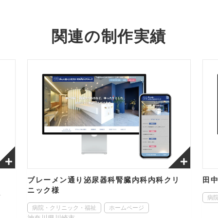
関連の制作実績
ブレーメン通り泌尿器科腎臓内科内科クリ
田
ニック様
市
病
病院・クリニック・福祉
ホームページ
神奈川県川崎市