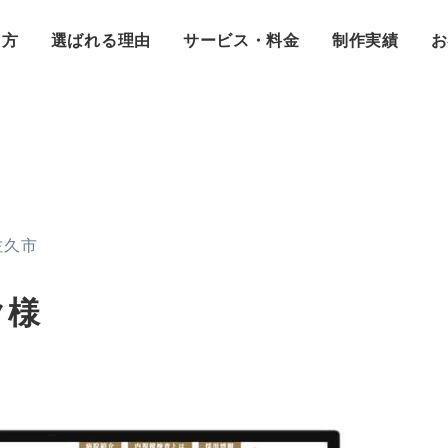
え方
選ばれる理由
サービス・料金
制作実績
お
佐久市
ク様