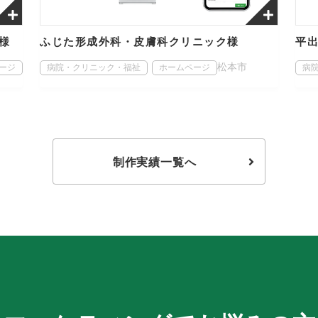
様
ふじた形成外科・皮膚科クリニック様
平
松本市
ージ
病院・クリニック・福祉
ホームページ
病
制作実績一覧へ