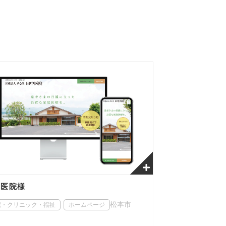
中医院様
松本市
院・クリニック・福祉
ホームページ