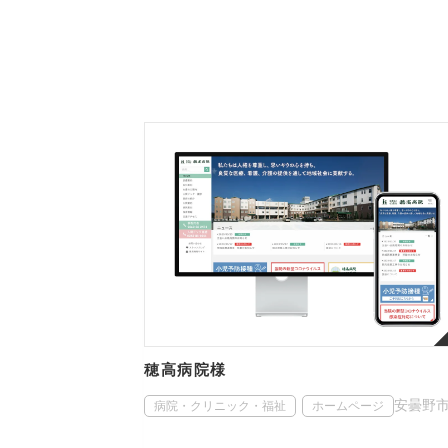
穂高病院様
安曇野
病院・クリニック・福祉
ホームページ