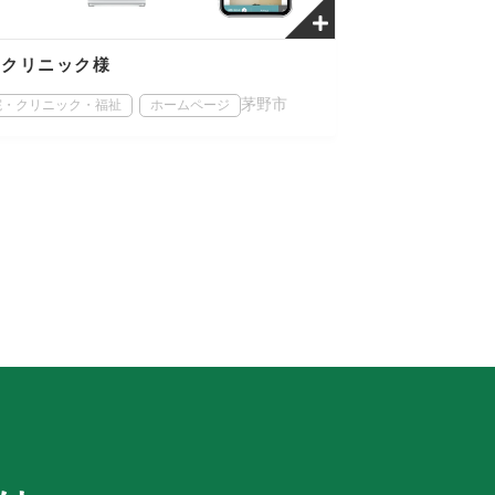
出クリニック様
茅野市
院・クリニック・福祉
ホームページ