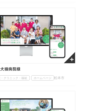
屋犬猫病院様
松本市
院・クリニック・福祉
ホームページ