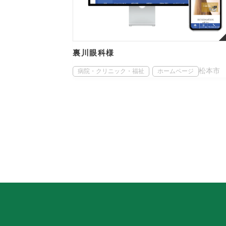
裏川眼科様
松本市
病院・クリニック・福祉
ホームページ