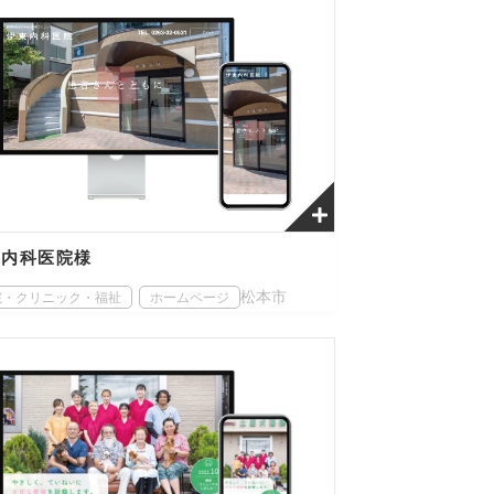
東内科医院様
松本市
院・クリニック・福祉
ホームページ