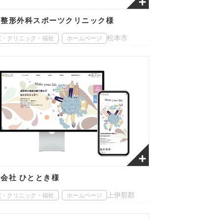
瀬整形外科スポーツクリニック様
松本市
院・クリニック・福祉
ホームページ
会社 ひととき様
上伊那郡
院・クリニック・福祉
ホームページ