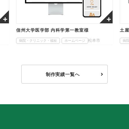
信州大学医学部 内科学第一教室様
土
松本市
病院・クリニック・福祉
ホームページ
病
制作実績一覧へ