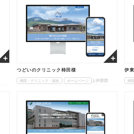
つどいのクリニック柿田様
伊
市
上伊那郡
病院・クリニック・福祉
ホームページ
病