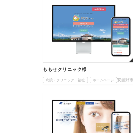
ももせクリニック様
安曇野
病院・クリニック・福祉
ホームページ