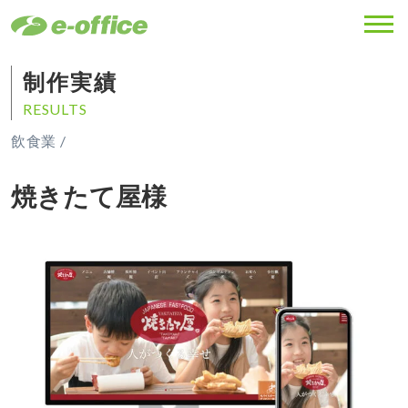
MENU
制作実績
RESULTS
飲食業 /
焼きたて屋様