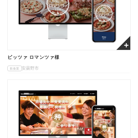
ピッツァ ロマンツァ様
安曇野市
飲食業