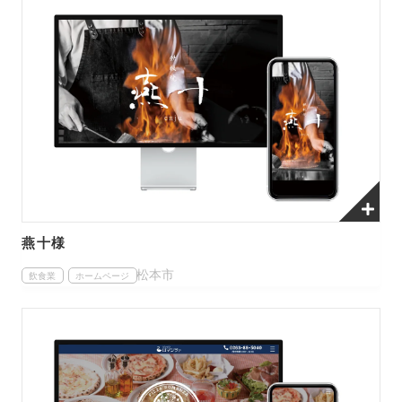
燕十様
松本市
飲食業
ホームページ