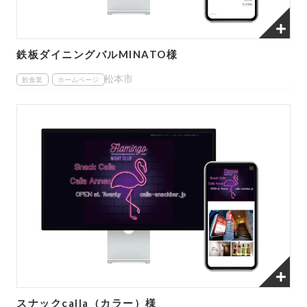
鉄板ダイニングバルMINATO様
松本市
飲食業
ホームページ
スナックcalla（カラー）様