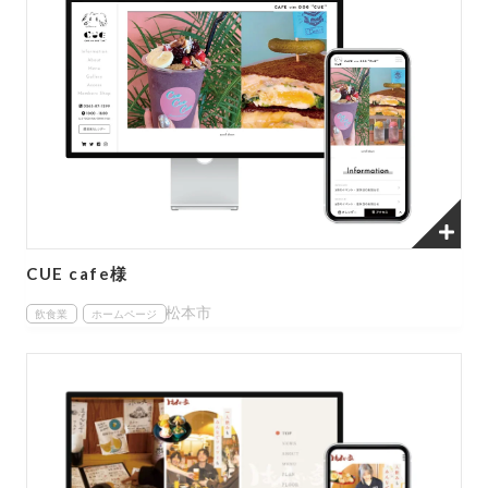
CUE cafe様
松本市
飲食業
ホームページ