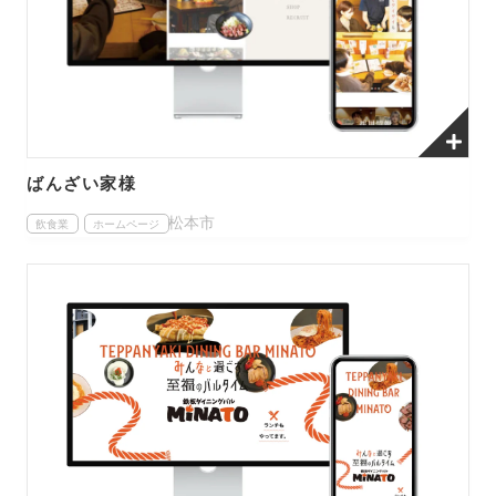
ばんざい家様
松本市
飲食業
ホームページ