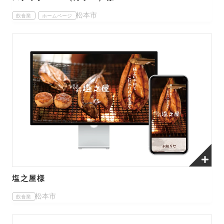
松本市
飲食業
ホームページ
塩之屋様
松本市
飲食業