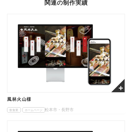
関連の制作実績
風林火山様
松本市・長野市
飲食業
ホームページ