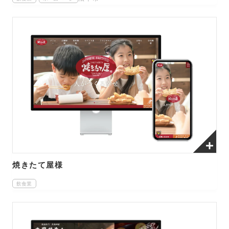
焼きたて屋様
飲食業