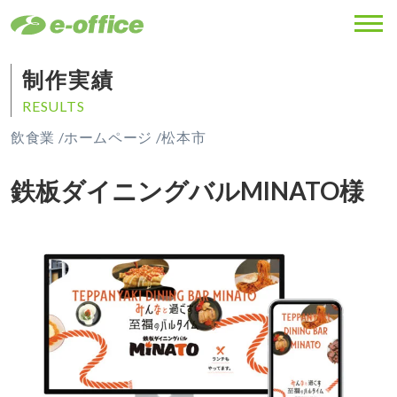
MENU
制作実績
RESULTS
飲食業 /
ホームページ /
松本市
鉄板ダイニングバルMINATO様