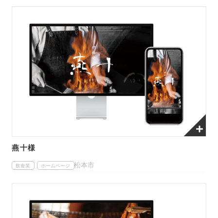
燕十様
松本市
飲食業
ホームページ