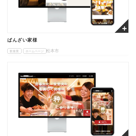
ばんざい家様
松本市
飲食業
ホームページ