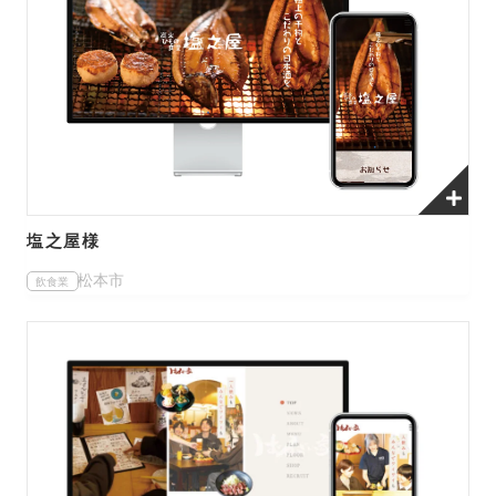
塩之屋様
松本市
飲食業