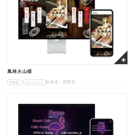
風林火山様
松本市・長野市
飲食業
ホームページ