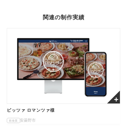
関連の制作実績
ピッツァ ロマンツァ様
安曇野市
飲食業