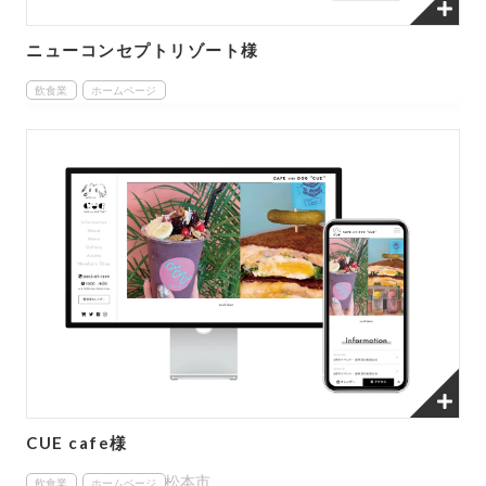
ニューコンセプトリゾート様
飲食業
ホームページ
CUE cafe様
松本市
飲食業
ホームページ