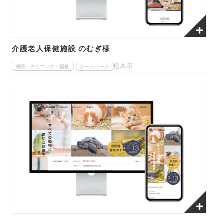
介護老人保健施設 のむぎ様
松本市
病院・クリニック・福祉
ホームページ