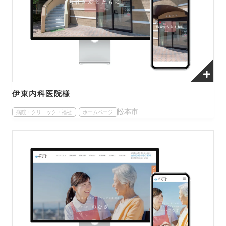
伊東内科医院様
松本市
病院・クリニック・福祉
ホームページ