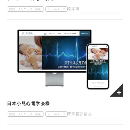
松本市
病院・クリニック・福祉
ホームページ
日本小児心電学会様
東京都新宿区
病院・クリニック・福祉
ホームページ