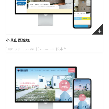
小見山医院様
松本市
病院・クリニック・福祉
ホームページ