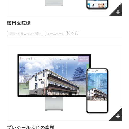
徳田医院様
松本市
病院・クリニック・福祉
ホームページ
プレジールふじの森様