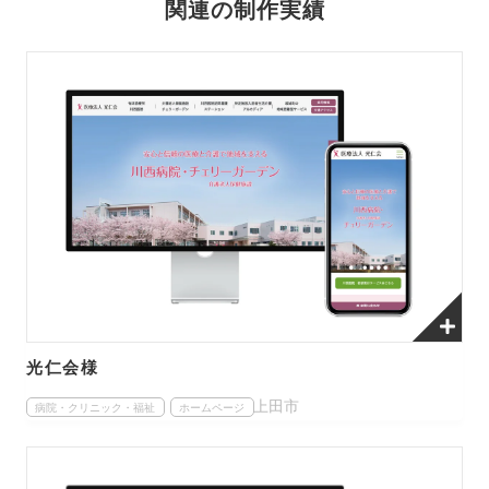
関連の制作実績
光仁会様
上田市
病院・クリニック・福祉
ホームページ