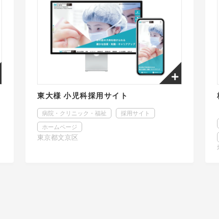
東大様 小児科採用サイト
病院・クリニック・福祉
採用サイト
ホームページ
東京都文京区