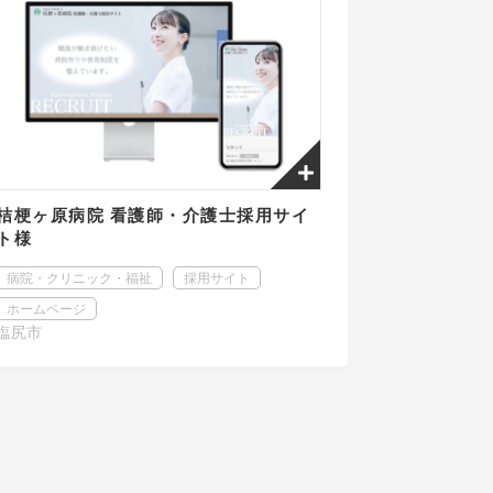
桔梗ヶ原病院 看護師・介護士採用サイ
ト様
病院・クリニック・福祉
採用サイト
ホームページ
塩尻市