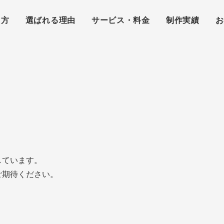
え方
選ばれる理由
サービス・料金
制作実績
お
しています。
ご期待ください。