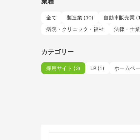
業種
全て
製造業 (10)
自動車販売業 (1
病院・クリニック・福祉
法律・士業 
カテゴリー
採用サイト (3)
LP (1)
ホームページ