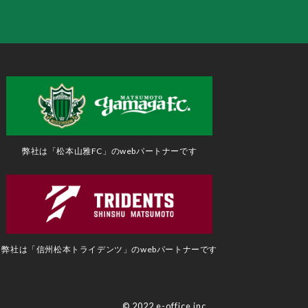
弊社は「松本山雅FC」のwebパートナーです
弊社は「信州松本トライデンツ」のwebパートナーです
© 2022 e-office inc.