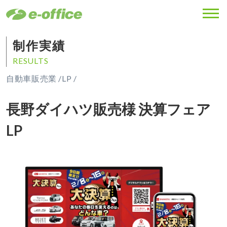
MENU
制作実績
RESULTS
自動車販売業 /
LP /
長野ダイハツ販売様 決算フェア
LP