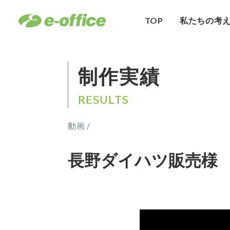
TOP
私たちの考
制作実績
RESULTS
動画 /
長野ダイハツ販売様 Y