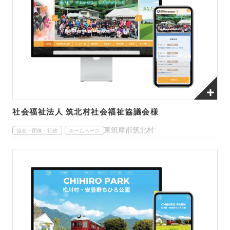
社会福祉法人 筑北村社会福祉協議会様
東筑摩郡筑北村
協会・団体・行政
ホームページ