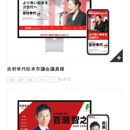
吉村幸代松本市議会議員様
松本市
協会・団体・行政
ホームページ