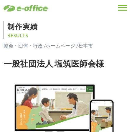
MENU
制作実績
RESULTS
協会・団体・行政 /
ホームページ /
松本市
一般社団法人 塩筑医師会様