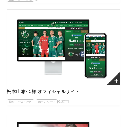
松本山雅FC様 オフィシャルサイト
松本市
協会・団体・行政
ホームページ