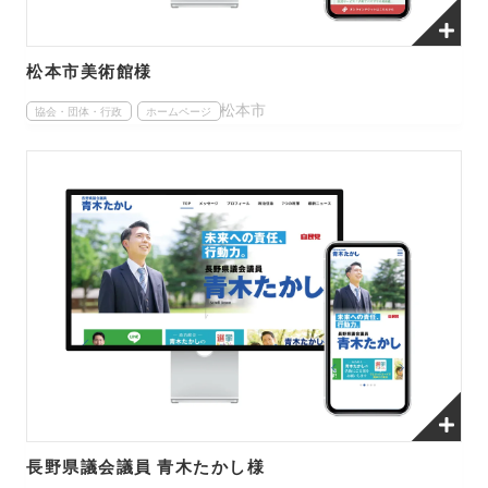
松本市美術館様
松本市
協会・団体・行政
ホームページ
長野県議会議員 青木たかし様