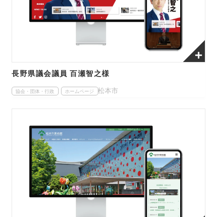
長野県議会議員 百瀬智之様
松本市
協会・団体・行政
ホームページ