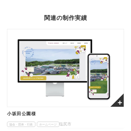
関連の制作実績
小坂田公園様
塩尻市
協会・団体・行政
ホームページ