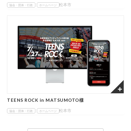
松本市
協会・団体・行政
ホームページ
TEENS ROCK in MATSUMOTO様
松本市
協会・団体・行政
ホームページ