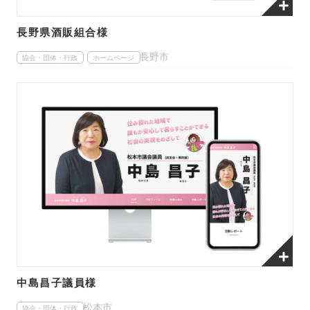
長野県酒販組合様
長野市
協会・団体・行政
ホームページ
中島昌子議員様
松本市
協会・団体・行政