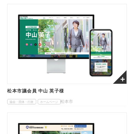
松本市議会員 中山 英子様
松本市
協会・団体・行政
ホームページ