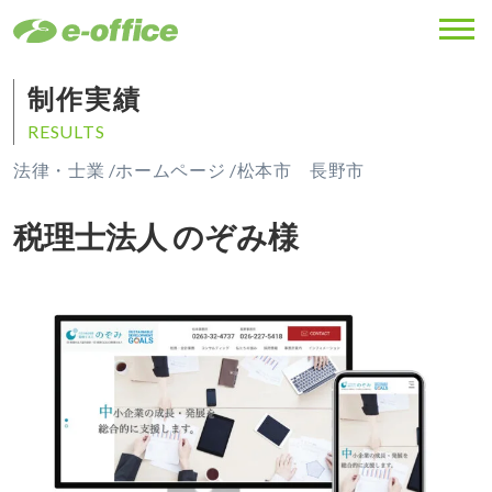
MENU
制作実績
RESULTS
法律・士業 /
ホームページ /
松本市 長野市
税理士法人 のぞみ様