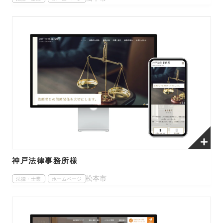
神戸法律事務所様
松本市
法律・士業
ホームページ