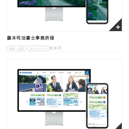
藤木司法書士事務所様
松本市
法律・士業
ホームページ