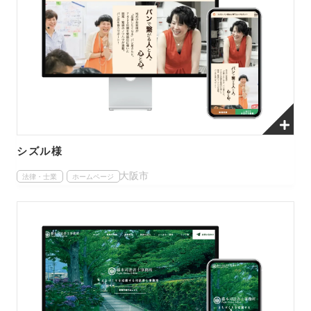
シズル様
大阪市
法律・士業
ホームページ