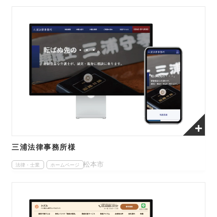
三浦法律事務所様
松本市
法律・士業
ホームページ