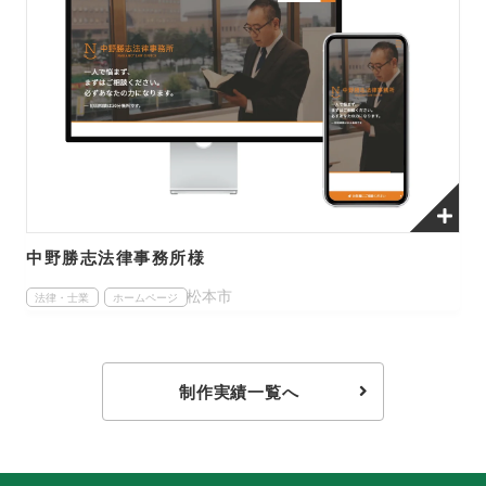
中野勝志法律事務所様
松本市
法律・士業
ホームページ
制作実績一覧へ