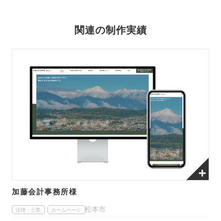
関連の制作実績
加藤会計事務所様
松本市
法律・士業
ホームページ