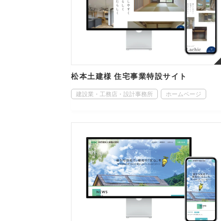
松本土建様 住宅事業特設サイト
建設業・工務店・設計事務所
ホームページ