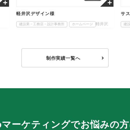
軽井沢デザイン様
サ
軽井沢
建設業・工務店・設計事務所
ホームページ
建
制作実績一覧へ
bマーケティングでお悩みの方