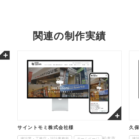
関連の制作実績
サイントモミ株式会社様
久
松本市
建設業・工務店・設計事務所
ホームページ
建