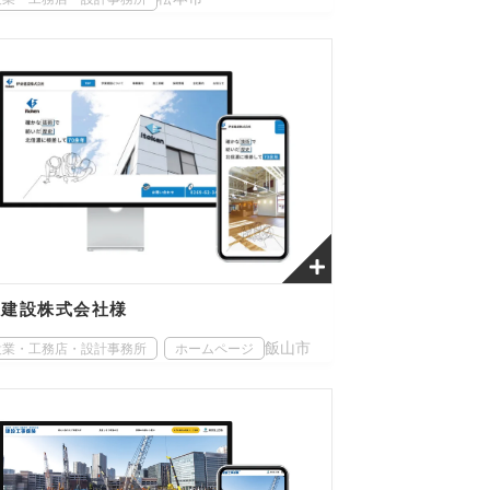
東建設株式会社様
飯山市
設業・工務店・設計事務所
ホームページ