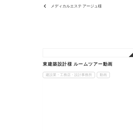
メディカルエステ アージュ様
東建築設計様 ルームツアー動画
建設業・工務店・設計事務所
動画