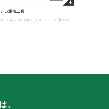
スナカ通信工業
松本市
設業・工務店・設計事務所
ホームページ
は、