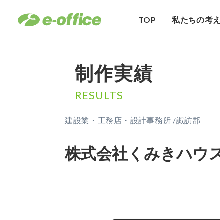
TOP
私たちの考
制作実績
RESULTS
建設業・工務店・設計事務所 /
諏訪郡
株式会社くみきハウ