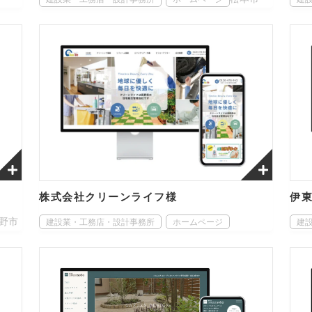
株式会社クリーンライフ様
伊
野市
建設業・工務店・設計事務所
ホームページ
建