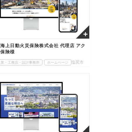
海上日動火災保険株式会社 代理店 アク
ス保険様
塩尻市
設業・工務店・設計事務所
ホームページ