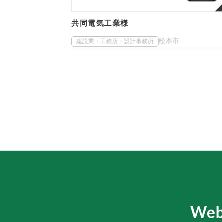
共同電気工業様
松本市
建設業・工務店・設計事務所
We