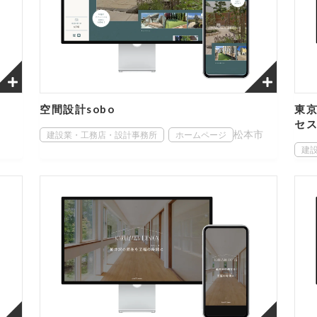
空間設計sobo
東京
セ
松本市
建設業・工務店・設計事務所
ホームページ
建