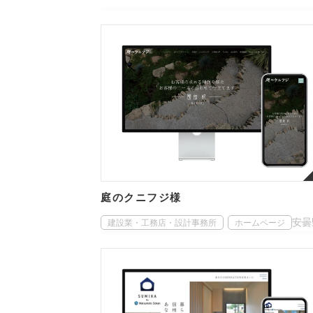
庭のクニフジ様
安曇
建設業・工務店・設計事務所
ホームページ