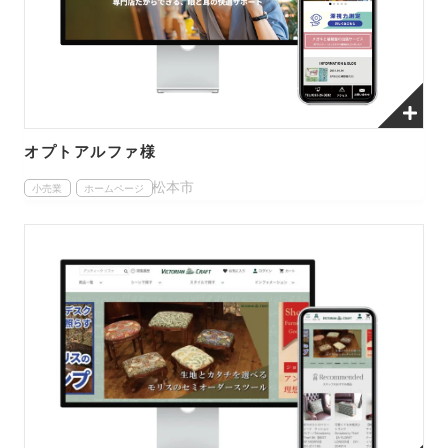
オプトアルファ様
松本市
小売業
ホームページ