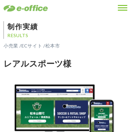
MENU
制作実績
RESULTS
小売業 /
ECサイト /
松本市
レアルスポーツ様