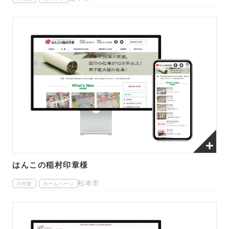
はんこの稲村印章様
松本市
小売業
ホームページ