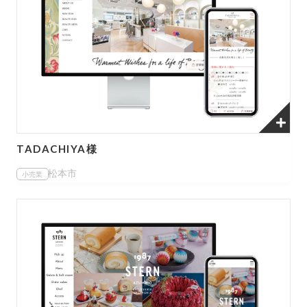
TADACHIYA様
松本市
小売業