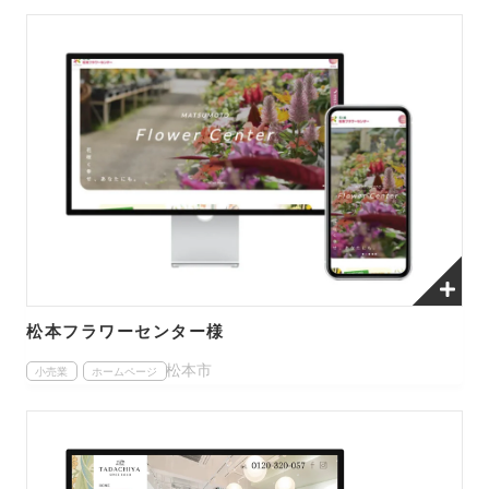
松本フラワーセンター様
松本市
小売業
ホームページ