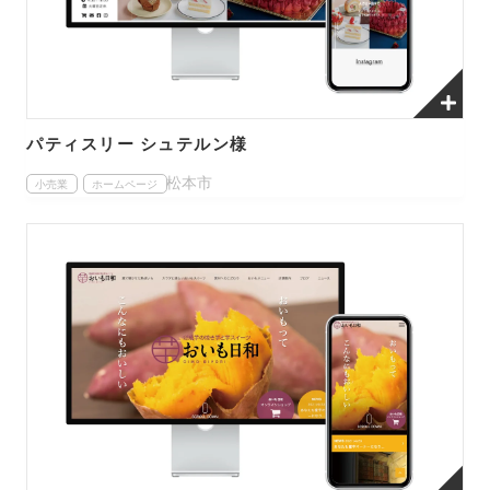
パティスリー シュテルン様
松本市
小売業
ホームページ