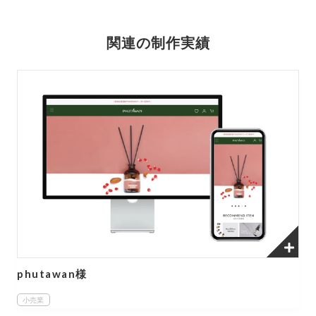
関連の制作実績
phutawan様
小売業