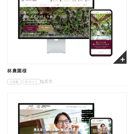
林農園様
塩尻市
小売業
ECサイト