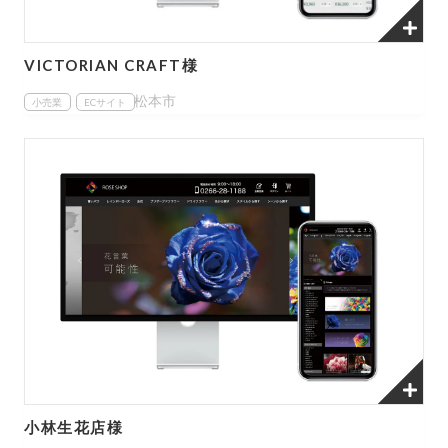
VICTORIAN CRAFT様
松本市
小売業
ECサイト
小林生花店様