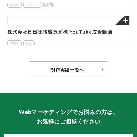
諏訪郡
小売業
ECサイト
株式会社日出味噌醸造元様 YouTube広告動画
小売業
動画
制作実績一覧へ
Webマーケティングでお悩みの方は、
お気軽にご相談ください