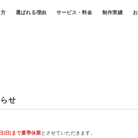
え方
選ばれる理由
サービス・料金
制作実績
お
知らせ
18日(日)まで夏季休業
とさせていただきます。