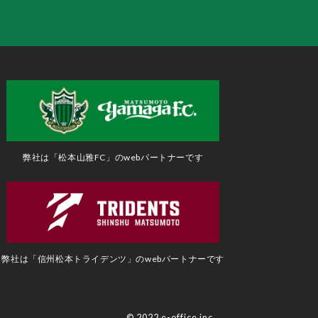
弊社は「松本山雅FC」のwebパートナーです
弊社は「信州松本トライデンツ」のwebパートナーです
© 2022 e-office inc.